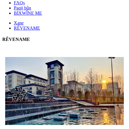
FAQs
Paqij bûn
BİXWÎNE ME
Xane
RÊVENAME
RÊVENAME