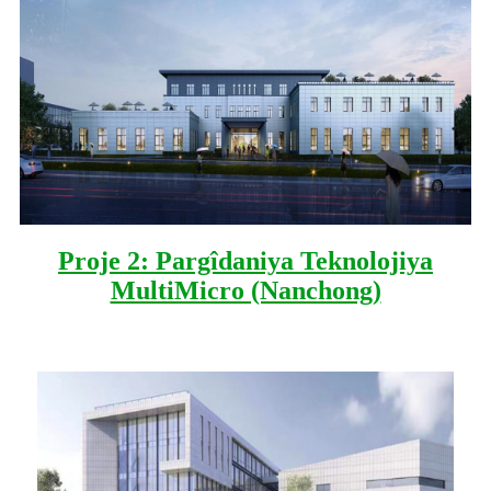
Proje 2: Pargîdaniya Teknolojiya
MultiMicro (Nanchong)