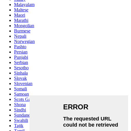
Malayalam
Maltese
Maori
Marathi
Mongolian
Burmese
Nepali
Norwegian
Pashto
Persian
Punjabi
Serbian
Sesotho
Sinhala
Slovak
Slovenian
Somali
Samoan
Scots Gaelic
Shona
Sindhi
Sundanese
Swahili
Tajik
Tamil