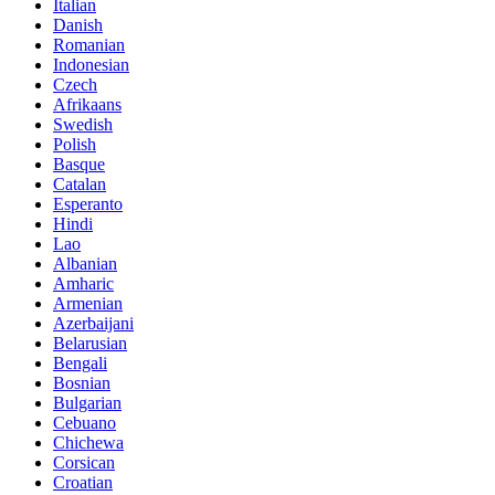
Italian
Danish
Romanian
Indonesian
Czech
Afrikaans
Swedish
Polish
Basque
Catalan
Esperanto
Hindi
Lao
Albanian
Amharic
Armenian
Azerbaijani
Belarusian
Bengali
Bosnian
Bulgarian
Cebuano
Chichewa
Corsican
Croatian