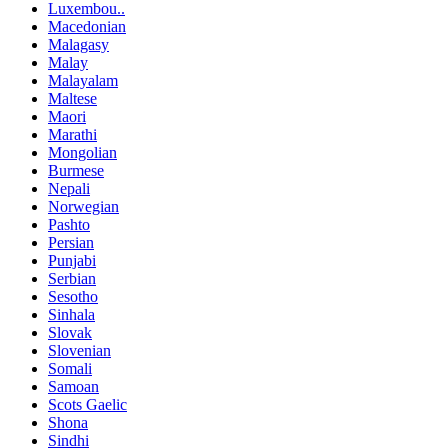
Luxembou..
Macedonian
Malagasy
Malay
Malayalam
Maltese
Maori
Marathi
Mongolian
Burmese
Nepali
Norwegian
Pashto
Persian
Punjabi
Serbian
Sesotho
Sinhala
Slovak
Slovenian
Somali
Samoan
Scots Gaelic
Shona
Sindhi