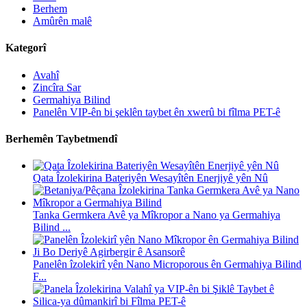
Berhem
Amûrên malê
Kategorî
Avahî
Zincîra Sar
Germahiya Bilind
Panelên VIP-ên bi şeklên taybet ên xwerû bi fîlma PET-ê
Berhemên Taybetmendî
Qata Îzolekirina Bateriyên Wesayîtên Enerjiyê yên Nû
Tanka Germkera Avê ya Mîkropor a Nano ya Germahiya
Bilind ...
Panelên îzolekirî yên Nano Microporous ên Germahiya Bilind
F...