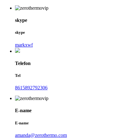
skype
skype
markxwf
Telefon
Tel
8615892792306
E-name
E-name
amanda@zerothermo.com